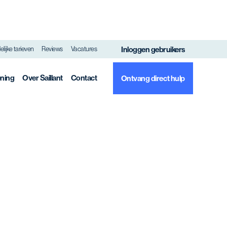
Inloggen gebruikers
lijke tarieven
Reviews
Vacatures
ening
Over Saillant
Contact
Ontvang direct hulp