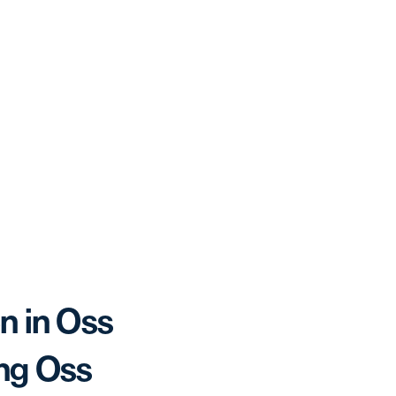
n in Oss
ng Oss